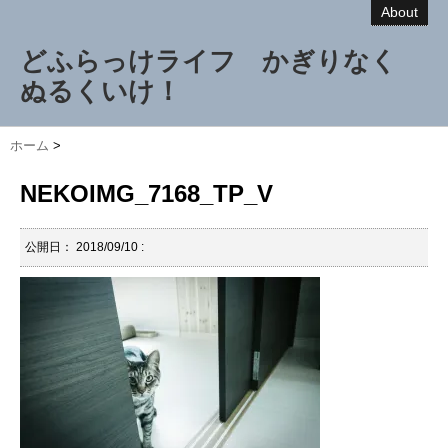
About
どふらっけライフ かぎりなく
ぬるくいけ！
ホーム
>
NEKOIMG_7168_TP_V
公開日：
2018/09/10
: