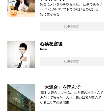
完全にメンタルをやられた。 仕事であるサ
ーバへはVPNソフトでつなげるのだけど、
急に繋がらな
記事を読む
心筋梗塞後
hello
記事を読む
「大連合」を読んで
書評 大連合 この本は、山形市の本屋さんで
みかけて買ったものだ。舞台は私が住んで
いるエリアの新潟市