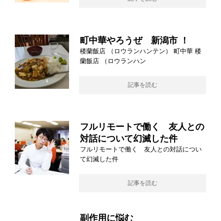
町中華やろうぜ 新潟市 ！
楼蘭飯店 （ロウランハンテン） 町中華 楼
蘭飯店 （ロウランハン
記事を読む
フルリモートで働く 友人との
対話について幻滅した件
フルリモートで働く 友人との対話につい
て幻滅した件
記事を読む
副作用に悩む