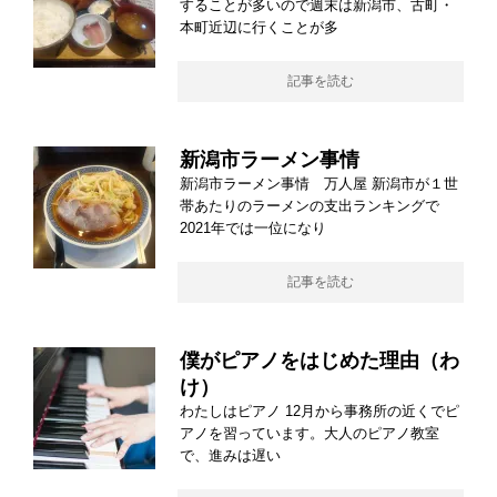
することが多いので週末は新潟市、古町・
本町近辺に行くことが多
記事を読む
新潟市ラーメン事情
新潟市ラーメン事情 万人屋 新潟市が１世
帯あたりのラーメンの支出ランキングで
2021年では一位になり
記事を読む
僕がピアノをはじめた理由（わ
け）
わたしはピアノ 12月から事務所の近くでピ
アノを習っています。大人のピアノ教室
で、進みは遅い