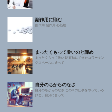
副作用に悩む
副作用 副作用 心筋梗
まったくもって暑いのと諦め
まったくもって暑い 駅直結にできたコワーキン
グスペースに通って
自分のちからのなさ
自分のちからのなさ このITの仕事をやっている
けど、自分に合って