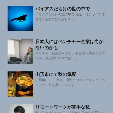
バイアスだらけの世の中で
バイアスだらけの世の中で 最近、オンライン学
習でIT系の学びなおしをし
日本人にはベンチャー企業は向か
ないのかも
ベンチャー企業は向かない 私は個人事業主なの
だが、最近思い出すのは、以
山形市にて秋の気配
山形市にて 今は、山形市のコワーキングスペ
ースでこれを書いています。
リモートワークが苦手な私
私ははっきりいって、リモートワークが苦手な