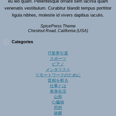
eu leo quam. Pellentesque ornare sem lacinia quam
venenatis vestibulum. Curabitur blandit tempus porttitor
ligula nibhes, molestie id vivers dapibus iaculis.
SpicePress Theme
Chestnut Road, California (USA)
Categories
IT業界引退
スポーツ
ピアノ
メンタリスト
リモートワークのために
世相を斬る
仕事とは
単身生活
山形
心臓病
思想
故郷