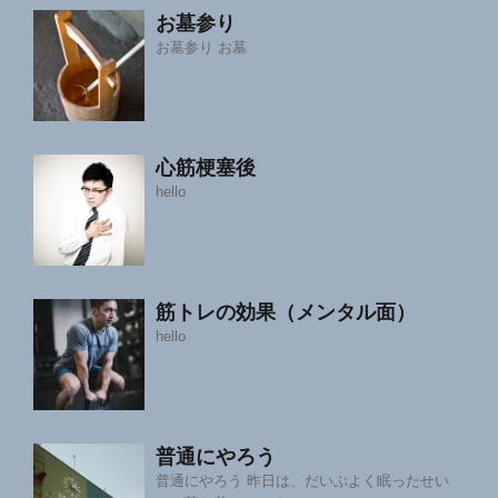
お墓参り
お墓参り お墓
心筋梗塞後
hello
筋トレの効果（メンタル面）
hello
普通にやろう
普通にやろう 昨日は、だいぶよく眠ったせい