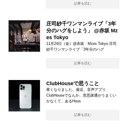
記事を読む
庄司紗千ワンマンライブ「3年
分のハグをしよう」 @赤坂 Mz
es Tokyo
11月24日（金）@赤坂 Mzes Tokyo 庄司
紗千ワンマンライブ「3年分のハグ
記事を読む
ClubHouseで思うこと
寒くなりました。最近、音声アプリ
ClubHouseでなんか、意思疎通がうまくい
かなくて、あるHous
記事を読む