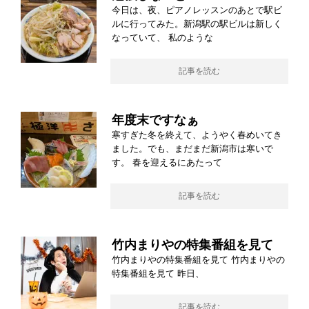
今日は、夜、ピアノレッスンのあとで駅ビ
ルに行ってみた。新潟駅の駅ビルは新しく
なっていて、 私のような
記事を読む
年度末ですなぁ
寒すぎた冬を終えて、ようやく春めいてき
ました。でも、まだまだ新潟市は寒いで
す。 春を迎えるにあたって
記事を読む
竹内まりやの特集番組を見て
竹内まりやの特集番組を見て 竹内まりやの
特集番組を見て 昨日、
記事を読む