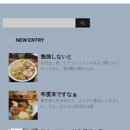
NEW ENTRY
勉強しないと
今日は、夜、ピアノレッスンのあとで駅ビルに
行ってみた。新潟駅の駅ビルは
年度末ですなぁ
寒すぎた冬を終えて、ようやく春めいてきまし
た。でも、まだまだ新潟市は寒