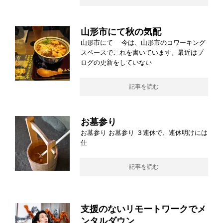
山形市にて秋の気配
山形市にて 今は、山形市のコワーキング
スペースでこれを書いています。最近はブ
ログの更新をしていない
記事を読む
お墓参り
お墓参り お墓参り ３連休で、連休明けには
仕
記事を読む
支援のないリモートワークでメ
ンタルダウン