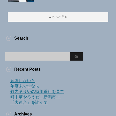
→もっと見る
Search
Recent Posts
勉強しないと
年度末ですなぁ
竹内まりやの特集番組を見て
町中華やろうぜ 新潟市 ！
「大連合」を読んで
Archives