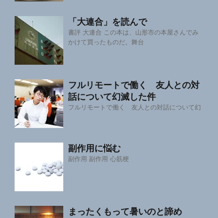
「大連合」を読んで
書評 大連合 この本は、山形市の本屋さんでみ
かけて買ったものだ。舞台
フルリモートで働く 友人との対
話について幻滅した件
フルリモートで働く 友人との対話について幻
副作用に悩む
副作用 副作用 心筋梗
まったくもって暑いのと諦め