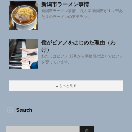
新潟市ラーメン事情
新潟市ラーメン事情 万人屋 新潟市が１世帯あ
たりのラーメンの支出ランキ
僕がピアノをはじめた理由（わ
け）
わたしはピアノ 12月から事務所の近くでピアノ
を習っています。
→もっと見る
Search