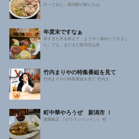
行ってみた。新潟駅の駅ビルは
年度末ですなぁ
寒すぎた冬を終えて、ようやく春めいてきまし
た。でも、まだまだ新潟市は寒
竹内まりやの特集番組を見て
竹内まりやの特集番組を見て 竹内ま
町中華やろうぜ 新潟市 ！
楼蘭飯店 （ロウランハンテン） 町