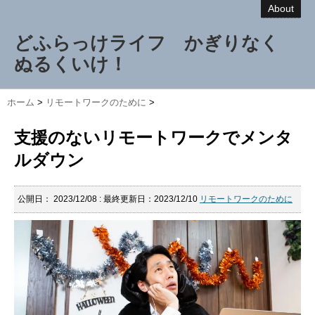
About
どふらっけライフ かぎりなく
ぬるくいけ！
ホーム
>
リモートワークのために
>
支援のないリモートワークでメンタ
ルダウン
公開日：
2023/12/08
: 最終更新日：2023/12/10
リモートワークのために