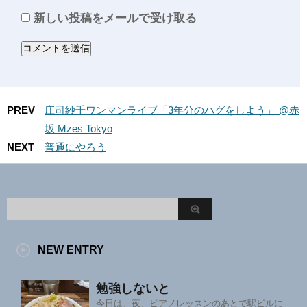
新しい投稿をメールで受け取る
PREV
庄司紗千ワンマンライブ「3年分のハグをしよう」 @赤
坂 Mzes Tokyo
NEXT
普通にやろう
NEW ENTRY
勉強しないと
今日は、夜、ピアノレッスンのあとで駅ビルに