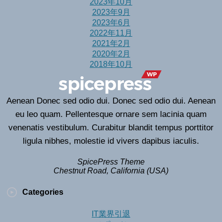
2023年10月
2023年9月
2023年6月
2022年11月
2021年2月
2020年2月
2018年10月
Aenean Donec sed odio dui. Donec sed odio dui. Aenean
eu leo quam. Pellentesque ornare sem lacinia quam
venenatis vestibulum. Curabitur blandit tempus porttitor
ligula nibhes, molestie id vivers dapibus iaculis.
SpicePress Theme
Chestnut Road, California (USA)
Categories
IT業界引退