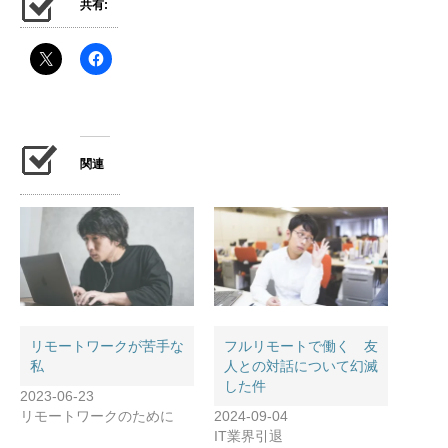
共有:
関連
リモートワークが苦手な
フルリモートで働く 友
私
人との対話について幻滅
した件
2023-06-23
リモートワークのために
2024-09-04
IT業界引退