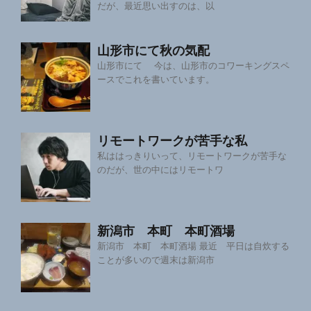
だが、最近思い出すのは、以
山形市にて秋の気配
山形市にて 今は、山形市のコワーキングスペ
ースでこれを書いています。
リモートワークが苦手な私
私ははっきりいって、リモートワークが苦手な
のだが、世の中にはリモートワ
新潟市 本町 本町酒場
新潟市 本町 本町酒場 最近 平日は自炊する
ことが多いので週末は新潟市