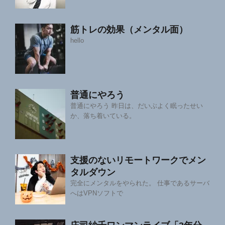
筋トレの効果（メンタル面）
hello
普通にやろう
普通にやろう 昨日は、だいぶよく眠ったせい
か、落ち着いている。
支援のないリモートワークでメン
タルダウン
完全にメンタルをやられた。 仕事であるサーバ
へはVPNソフトで