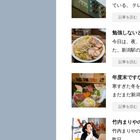
ている。 テ
記事を読む
勉強しない
今日は、夜
た。新潟駅の
記事を読む
年度末です
寒すぎた冬
まだまだ新潟
記事を読む
竹内まりや
竹内まりやの
昨日、