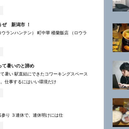
うぜ 新潟市 ！
ロウランハンテン） 町中華 楼蘭飯店 （ロウラ
って暑いのと諦め
て暑い 駅直結にできたコワーキングスペース
る。仕事するにはいい環境だけ
墓参り ３連休で、連休明けには仕