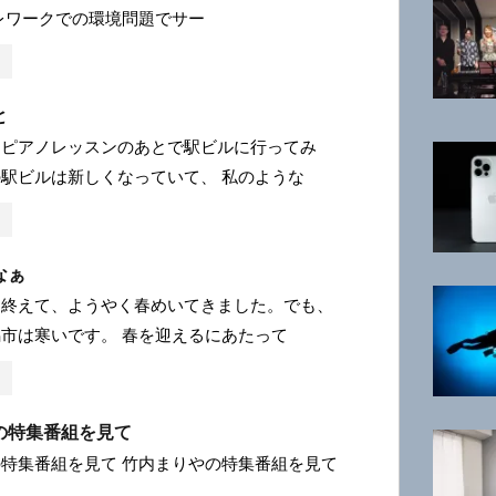
レワークでの環境問題でサー
と
、ピアノレッスンのあとで駅ビルに行ってみ
駅ビルは新しくなっていて、 私のような
なぁ
を終えて、ようやく春めいてきました。でも、
市は寒いです。 春を迎えるにあたって
の特集番組を見て
特集番組を見て 竹内まりやの特集番組を見て