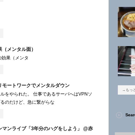
果（メンタル面）
トレの効果（メンタ
リモートワークでメンタルダウン
→もっ
ルをやられた。 仕事であるサーバへはVPNソ
げるのだけど、急に繋がらな
Sear
ンマンライブ「3年分のハグをしよう」 @赤