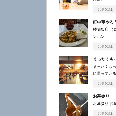
記事を読む
町中華やろ
楼蘭飯店 （
ンハン
記事を読む
まったくも
まったくもっ
に通ってい
記事を読む
お墓参り
お墓参り お
記事を読む