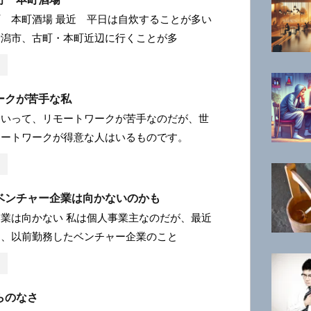
 本町酒場 最近 平日は自炊することが多い
新潟市、古町・本町近辺に行くことが多
ークが苦手な私
りいって、リモートワークが苦手なのだが、世
モートワークが得意な人はいるものです。
ベンチャー企業は向かないのかも
業は向かない 私は個人事業主なのだが、最近
は、以前勤務したベンチャー企業のこと
らのなさ