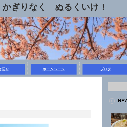
 かぎりなく ぬるくいけ！
者紹介
ホームページ
ブログ
NE