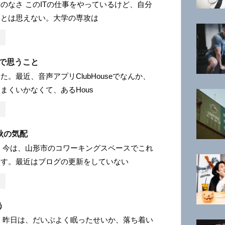
のなさ このITの仕事をやっているけど、自分
るとは思えない。大学の専攻は
seで思うこと
た。最近、音声アプリClubHouseでなんか、
まくいかなくて、あるHous
秋の気配
 今は、山形市のコワーキングスペースでこれ
ます。最近はブログの更新をしていない
う
 昨日は、だいぶよく眠ったせいか、落ち着い