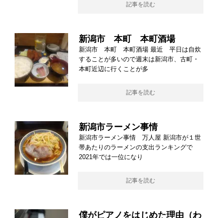
記事を読む
新潟市 本町 本町酒場
新潟市 本町 本町酒場 最近 平日は自炊
することが多いので週末は新潟市、古町・
本町近辺に行くことが多
記事を読む
新潟市ラーメン事情
新潟市ラーメン事情 万人屋 新潟市が１世
帯あたりのラーメンの支出ランキングで
2021年では一位になり
記事を読む
僕がピアノをはじめた理由（わ