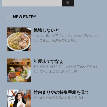
NEW ENTRY
勉強しないと
今日は、夜、ピアノレッスンのあとで駅ビルに
行ってみた。新潟駅の駅ビルは
年度末ですなぁ
寒すぎた冬を終えて、ようやく春めいてきまし
た。でも、まだまだ新潟市は寒
竹内まりやの特集番組を見て
竹内まりやの特集番組を見て 竹内ま