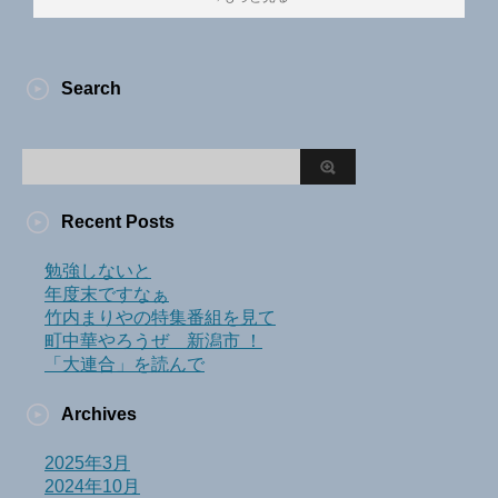
Search
Recent Posts
勉強しないと
年度末ですなぁ
竹内まりやの特集番組を見て
町中華やろうぜ 新潟市 ！
「大連合」を読んで
Archives
2025年3月
2024年10月