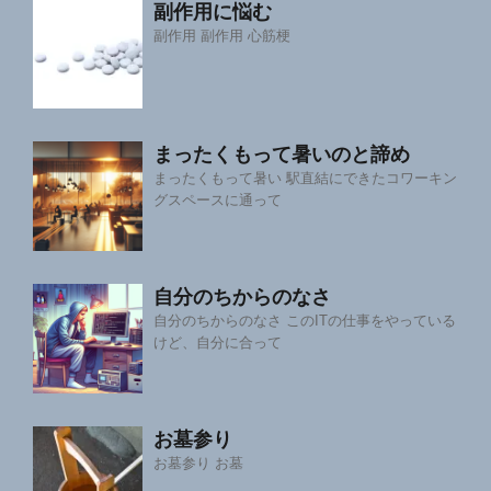
副作用に悩む
副作用 副作用 心筋梗
まったくもって暑いのと諦め
まったくもって暑い 駅直結にできたコワーキン
グスペースに通って
自分のちからのなさ
自分のちからのなさ このITの仕事をやっている
けど、自分に合って
お墓参り
お墓参り お墓