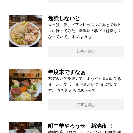
勉強しないと
今日は、夜、ピアノレッスンのあとで駅ビ
ルに行ってみた。新潟駅の駅ビルは新しく
なっていて、 私のような
記事を読む
年度末ですなぁ
寒すぎた冬を終えて、ようやく春めいてき
ました。でも、まだまだ新潟市は寒いで
す。 春を迎えるにあたって
記事を読む
町中華やろうぜ 新潟市 ！
楼蘭飯店 （ロウランハンテン） 町中華 楼