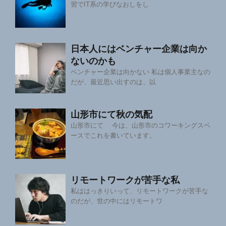
習でIT系の学びなおしをし
日本人にはベンチャー企業は向か
ないのかも
ベンチャー企業は向かない 私は個人事業主なの
だが、最近思い出すのは、以
山形市にて秋の気配
山形市にて 今は、山形市のコワーキングスペ
ースでこれを書いています。
リモートワークが苦手な私
私ははっきりいって、リモートワークが苦手な
のだが、世の中にはリモートワ