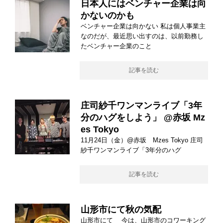
日本人にはベンチャー企業は向
かないのかも
ベンチャー企業は向かない 私は個人事業主
なのだが、最近思い出すのは、以前勤務し
たベンチャー企業のこと
記事を読む
庄司紗千ワンマンライブ「3年
分のハグをしよう」 @赤坂 Mz
es Tokyo
11月24日（金）@赤坂 Mzes Tokyo 庄司
紗千ワンマンライブ「3年分のハグ
記事を読む
山形市にて秋の気配
山形市にて 今は、山形市のコワーキング