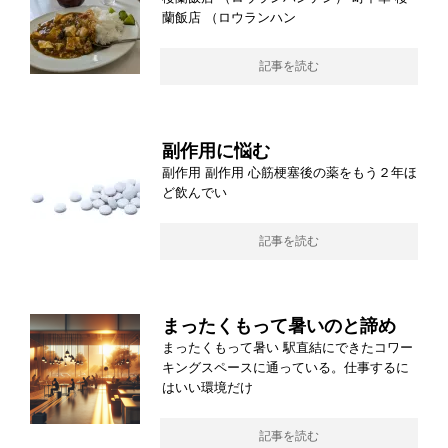
蘭飯店 （ロウランハン
記事を読む
副作用に悩む
副作用 副作用 心筋梗塞後の薬をもう２年ほ
ど飲んでい
記事を読む
まったくもって暑いのと諦め
まったくもって暑い 駅直結にできたコワー
キングスペースに通っている。仕事するに
はいい環境だけ
記事を読む