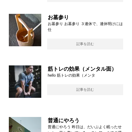
お墓参り
お墓参り お墓参り ３連休で、連休明けには
仕
記事を読む
筋トレの効果（メンタル面）
hello 筋トレの効果（メンタ
記事を読む
普通にやろう
普通にやろう 昨日は、だいぶよく眠ったせ