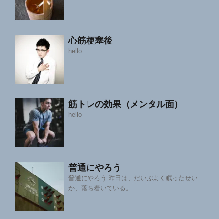
心筋梗塞後
hello
筋トレの効果（メンタル面）
hello
普通にやろう
普通にやろう 昨日は、だいぶよく眠ったせい
か、落ち着いている。