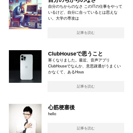
自分のちからのなさ
自分のちからのなさ このITの仕事をやって
いるけど、自分に合っているとは思えな
い。大学の専攻は
記事を読む
ClubHouseで思うこと
寒くなりました。最近、音声アプリ
ClubHouseでなんか、意思疎通がうまくい
かなくて、あるHous
記事を読む
心筋梗塞後
hello
記事を読む