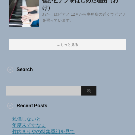
僕がピアノをはじめた理由（わ
け）
わたしはピアノ 12月から事務所の近くでピアノ
を習っています。
→もっと見る
Search
Recent Posts
勉強しないと
年度末ですなぁ
竹内まりやの特集番組を見て