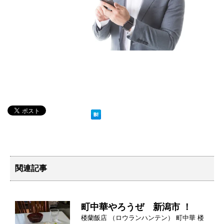
関連記事
町中華やろうぜ 新潟市 ！
楼蘭飯店 （ロウランハンテン） 町中華 楼