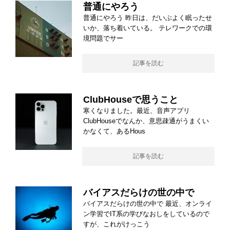
普通にやろう
普通にやろう 昨日は、だいぶよく眠ったせ
いか、落ち着いている。 テレワークでの環
境問題でサー
記事を読む
ClubHouseで思うこと
寒くなりました。最近、音声アプリ
ClubHouseでなんか、意思疎通がうまくい
かなくて、あるHous
記事を読む
バイアスだらけの世の中で
バイアスだらけの世の中で 最近、オンライ
ン学習でIT系の学びなおしをしているので
すが、これがけっこう