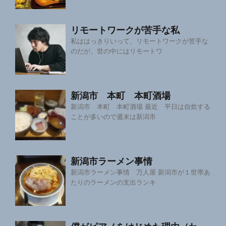
リモートワークが苦手な私
私ははっきりいって、リモートワークが苦手な
のだが、世の中にはリモートワ
新潟市 本町 本町酒場
新潟市 本町 本町酒場 最近 平日は自炊する
ことが多いので週末は新潟市
新潟市ラーメン事情
新潟市ラーメン事情 万人屋 新潟市が１世帯あ
たりのラーメンの支出ランキ