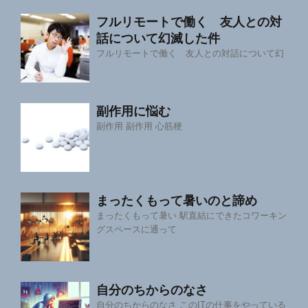
フルリモートで働く 友人との対
話について幻滅した件
フルリモートで働く 友人との対話について幻
副作用に悩む
副作用 副作用 心筋梗
まったくもって暑いのと諦め
まったくもって暑い 駅直結にできたコワーキン
グスペースに通って
自分のちからのなさ
自分のちからのなさ このITの仕事をやっている