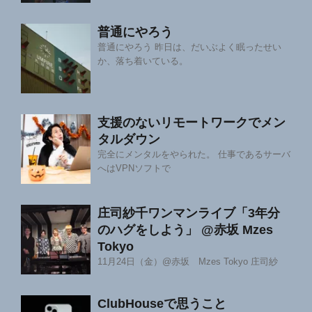
普通にやろう
普通にやろう 昨日は、だいぶよく眠ったせい
か、落ち着いている。
支援のないリモートワークでメン
タルダウン
完全にメンタルをやられた。 仕事であるサーバ
へはVPNソフトで
庄司紗千ワンマンライブ「3年分
のハグをしよう」 @赤坂 Mzes
Tokyo
11月24日（金）@赤坂 Mzes Tokyo 庄司紗
ClubHouseで思うこと