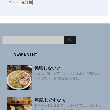
NEW ENTRY
勉強しないと
今日は、夜、ピアノレッスンのあとで駅ビルに
行ってみた。新潟駅の駅ビルは
年度末ですなぁ
寒すぎた冬を終えて、ようやく春めいてきまし