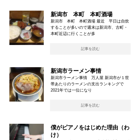
新潟市 本町 本町酒場
新潟市 本町 本町酒場 最近 平日は自炊
することが多いので週末は新潟市、古町・
本町近辺に行くことが多
記事を読む
新潟市ラーメン事情
新潟市ラーメン事情 万人屋 新潟市が１世
帯あたりのラーメンの支出ランキングで
2021年では一位になり
記事を読む
僕がピアノをはじめた理由（わ
け）