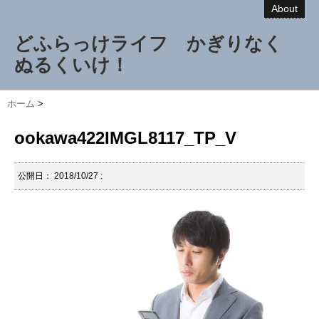
About
どふらっけライフ かぎりなく
ぬるくいけ！
ホーム
>
ookawa422IMGL8117_TP_V
公開日：
2018/10/27
: