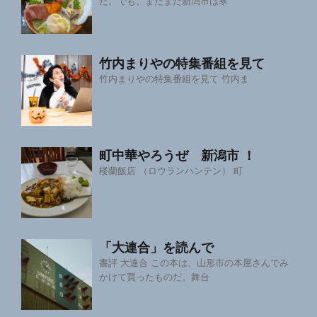
た。でも、まだまだ新潟市は寒
竹内まりやの特集番組を見て
竹内まりやの特集番組を見て 竹内ま
町中華やろうぜ 新潟市 ！
楼蘭飯店 （ロウランハンテン） 町
「大連合」を読んで
書評 大連合 この本は、山形市の本屋さんでみ
かけて買ったものだ。舞台