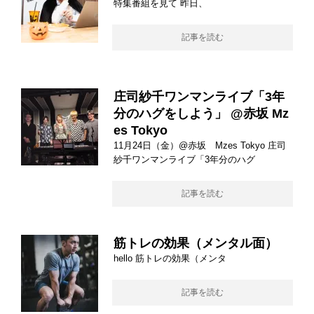
特集番組を見て 昨日、
記事を読む
庄司紗千ワンマンライブ「3年
分のハグをしよう」 @赤坂 Mz
es Tokyo
11月24日（金）@赤坂 Mzes Tokyo 庄司
紗千ワンマンライブ「3年分のハグ
記事を読む
筋トレの効果（メンタル面）
hello 筋トレの効果（メンタ
記事を読む