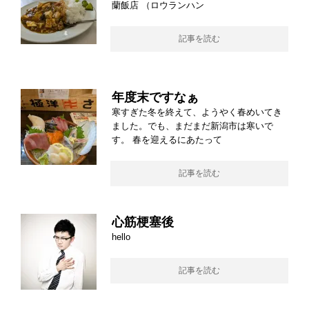
蘭飯店 （ロウランハン
記事を読む
年度末ですなぁ
寒すぎた冬を終えて、ようやく春めいてき
ました。でも、まだまだ新潟市は寒いで
す。 春を迎えるにあたって
記事を読む
心筋梗塞後
hello
記事を読む