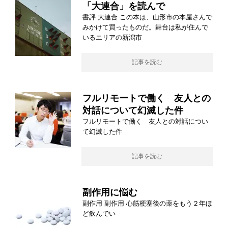
「大連合」を読んで
書評 大連合 この本は、山形市の本屋さんで
みかけて買ったものだ。舞台は私が住んで
いるエリアの新潟市
記事を読む
フルリモートで働く 友人との
対話について幻滅した件
フルリモートで働く 友人との対話につい
て幻滅した件
記事を読む
副作用に悩む
副作用 副作用 心筋梗塞後の薬をもう２年ほ
ど飲んでい