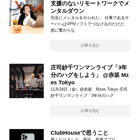
支援のないリモートワークでメ
ンタルダウン
完全にメンタルをやられた。 仕事であるサ
ーバへはVPNソフトでつなげるのだけど、
急に繋がらな
記事を読む
庄司紗千ワンマンライブ「3年
分のハグをしよう」 @赤坂 Mz
es Tokyo
11月24日（金）@赤坂 Mzes Tokyo 庄司
紗千ワンマンライブ「3年分のハグ
記事を読む
ClubHouseで思うこと
寒くなりました。最近、音声アプリ