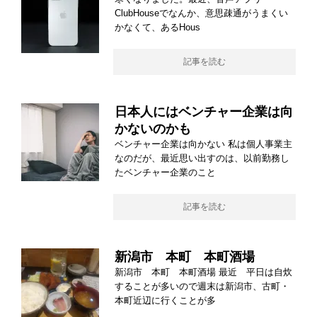
ClubHouseでなんか、意思疎通がうまくい
かなくて、あるHous
記事を読む
日本人にはベンチャー企業は向
かないのかも
ベンチャー企業は向かない 私は個人事業主
なのだが、最近思い出すのは、以前勤務し
たベンチャー企業のこと
記事を読む
新潟市 本町 本町酒場
新潟市 本町 本町酒場 最近 平日は自炊
することが多いので週末は新潟市、古町・
本町近辺に行くことが多