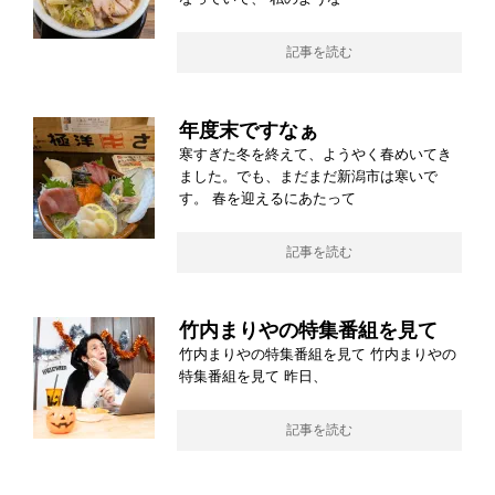
記事を読む
年度末ですなぁ
寒すぎた冬を終えて、ようやく春めいてき
ました。でも、まだまだ新潟市は寒いで
す。 春を迎えるにあたって
記事を読む
竹内まりやの特集番組を見て
竹内まりやの特集番組を見て 竹内まりやの
特集番組を見て 昨日、
記事を読む