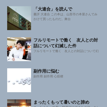
「大連合」を読んで
書評 大連合 この本は、山形市の本屋さんでみ
かけて買ったものだ。舞台
フルリモートで働く 友人との対
話について幻滅した件
フルリモートで働く 友人との対話について幻
副作用に悩む
副作用 副作用 心筋梗
まったくもって暑いのと諦め