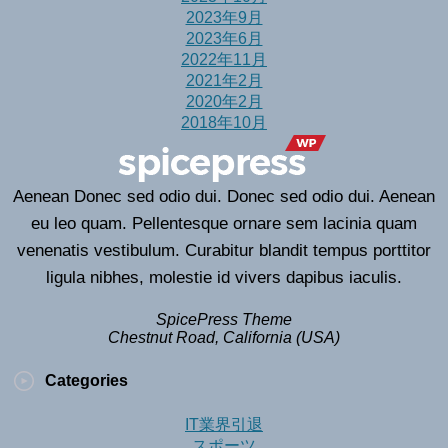
2023年9月
2023年6月
2022年11月
2021年2月
2020年2月
2018年10月
Aenean Donec sed odio dui. Donec sed odio dui. Aenean
eu leo quam. Pellentesque ornare sem lacinia quam
venenatis vestibulum. Curabitur blandit tempus porttitor
ligula nibhes, molestie id vivers dapibus iaculis.
SpicePress Theme
Chestnut Road, California (USA)
Categories
IT業界引退
スポーツ