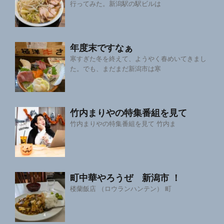
行ってみた。新潟駅の駅ビルは
年度末ですなぁ
寒すぎた冬を終えて、ようやく春めいてきまし
た。でも、まだまだ新潟市は寒
竹内まりやの特集番組を見て
竹内まりやの特集番組を見て 竹内ま
町中華やろうぜ 新潟市 ！
楼蘭飯店 （ロウランハンテン） 町