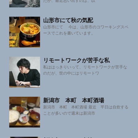
だが、最近思い出すのは、以
山形市にて秋の気配
山形市にて 今は、山形市のコワーキングスペ
ースでこれを書いています。
リモートワークが苦手な私
私ははっきりいって、リモートワークが苦手な
のだが、世の中にはリモートワ
新潟市 本町 本町酒場
新潟市 本町 本町酒場 最近 平日は自炊する
ことが多いので週末は新潟市