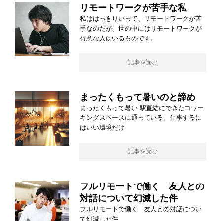
リモートワークが苦手な私
私ははっきりいって、リモートワークが苦
手なのだが、世の中にはリモートワークが
得意な人はいるものです。
記事を読む
まったくもって暑いのと諦め
まったくもって暑い 駅直結にできたコワー
キングスペースに通っている。仕事するに
はいい環境だけ
記事を読む
フルリモートで働く 友人との
対話について幻滅した件
フルリモートで働く 友人との対話につい
て幻滅した件