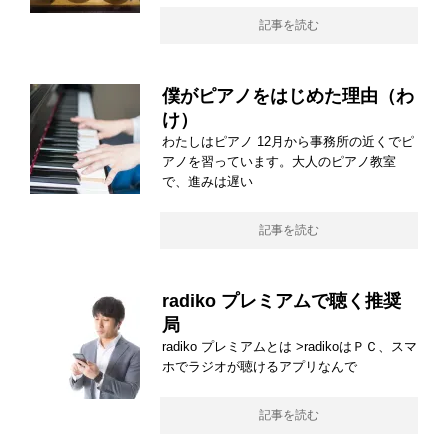
記事を読む
僕がピアノをはじめた理由（わ
け）
わたしはピアノ 12月から事務所の近くでピ
アノを習っています。大人のピアノ教室
で、進みは遅い
記事を読む
radiko プレミアムで聴く推奨
局
radiko プレミアムとは >radikoはＰＣ、スマ
ホでラジオが聴けるアプリなんで
記事を読む