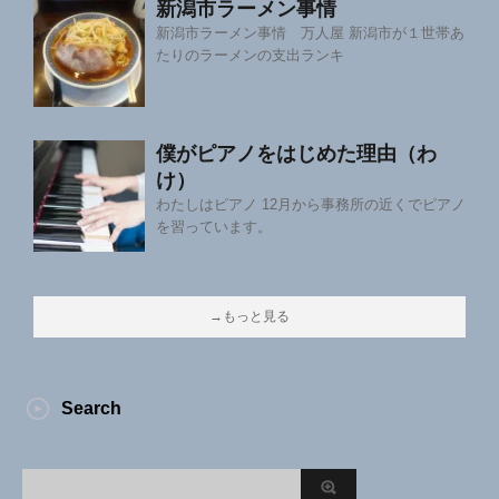
新潟市ラーメン事情
新潟市ラーメン事情 万人屋 新潟市が１世帯あ
たりのラーメンの支出ランキ
僕がピアノをはじめた理由（わ
け）
わたしはピアノ 12月から事務所の近くでピアノ
を習っています。
→もっと見る
Search