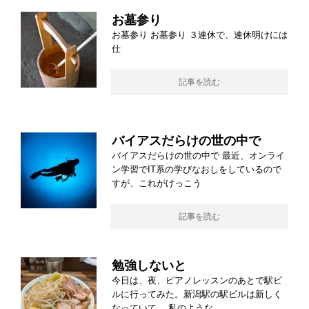
お墓参り
お墓参り お墓参り ３連休で、連休明けには
仕
記事を読む
バイアスだらけの世の中で
バイアスだらけの世の中で 最近、オンライ
ン学習でIT系の学びなおしをしているので
すが、これがけっこう
記事を読む
勉強しないと
今日は、夜、ピアノレッスンのあとで駅ビ
ルに行ってみた。新潟駅の駅ビルは新しく
なっていて、 私のような