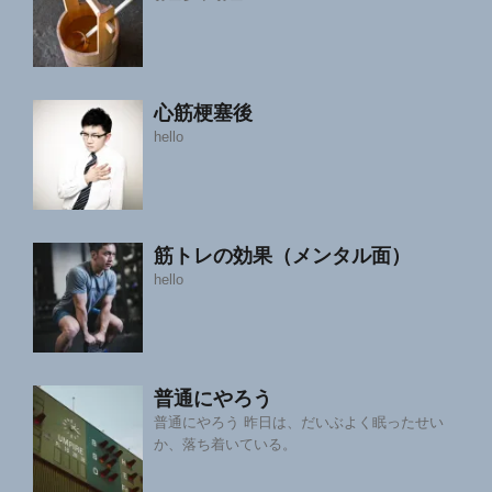
心筋梗塞後
hello
筋トレの効果（メンタル面）
hello
普通にやろう
普通にやろう 昨日は、だいぶよく眠ったせい
か、落ち着いている。