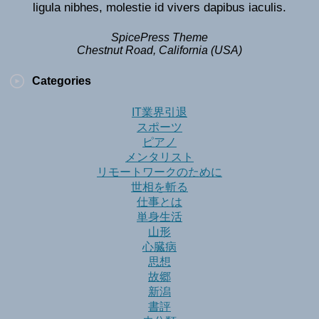
ligula nibhes, molestie id vivers dapibus iaculis.
SpicePress Theme
Chestnut Road, California (USA)
Categories
IT業界引退
スポーツ
ピアノ
メンタリスト
リモートワークのために
世相を斬る
仕事とは
単身生活
山形
心臓病
思想
故郷
新潟
書評