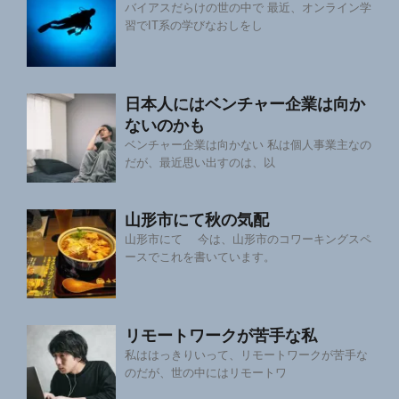
バイアスだらけの世の中で 最近、オンライン学
習でIT系の学びなおしをし
日本人にはベンチャー企業は向か
ないのかも
ベンチャー企業は向かない 私は個人事業主なの
だが、最近思い出すのは、以
山形市にて秋の気配
山形市にて 今は、山形市のコワーキングスペ
ースでこれを書いています。
リモートワークが苦手な私
私ははっきりいって、リモートワークが苦手な
のだが、世の中にはリモートワ