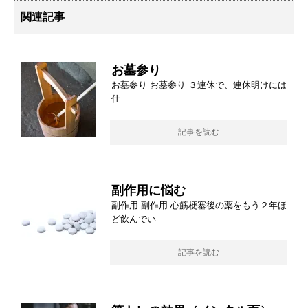
関連記事
お墓参り
お墓参り お墓参り ３連休で、連休明けには
仕
記事を読む
副作用に悩む
副作用 副作用 心筋梗塞後の薬をもう２年ほ
ど飲んでい
記事を読む