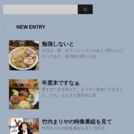
NEW ENTRY
勉強しないと
今日は、夜、ピアノレッスンのあとで駅ビルに
行ってみた。新潟駅の駅ビルは
年度末ですなぁ
寒すぎた冬を終えて、ようやく春めいてきまし
た。でも、まだまだ新潟市は寒
竹内まりやの特集番組を見て
竹内まりやの特集番組を見て 竹内ま