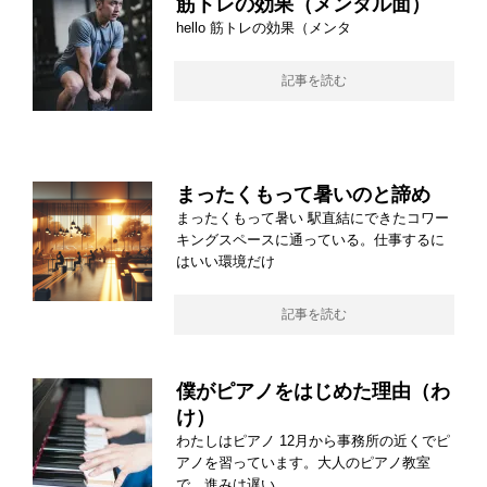
筋トレの効果（メンタル面）
hello 筋トレの効果（メンタ
記事を読む
まったくもって暑いのと諦め
まったくもって暑い 駅直結にできたコワー
キングスペースに通っている。仕事するに
はいい環境だけ
記事を読む
僕がピアノをはじめた理由（わ
け）
わたしはピアノ 12月から事務所の近くでピ
アノを習っています。大人のピアノ教室
で、進みは遅い