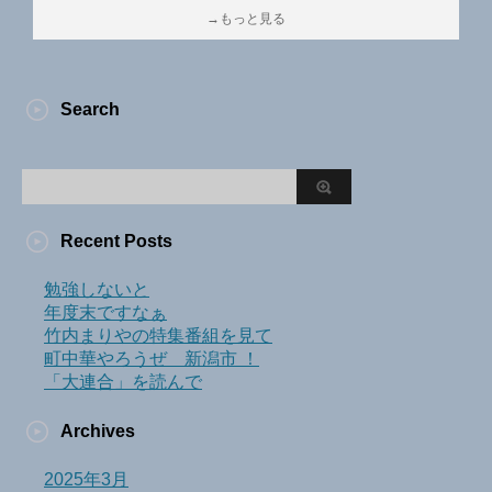
→もっと見る
Search
Recent Posts
勉強しないと
年度末ですなぁ
竹内まりやの特集番組を見て
町中華やろうぜ 新潟市 ！
「大連合」を読んで
Archives
2025年3月