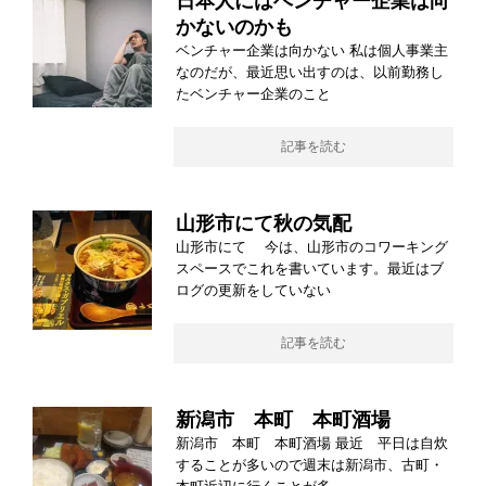
日本人にはベンチャー企業は向
かないのかも
ベンチャー企業は向かない 私は個人事業主
なのだが、最近思い出すのは、以前勤務し
たベンチャー企業のこと
記事を読む
山形市にて秋の気配
山形市にて 今は、山形市のコワーキング
スペースでこれを書いています。最近はブ
ログの更新をしていない
記事を読む
新潟市 本町 本町酒場
新潟市 本町 本町酒場 最近 平日は自炊
することが多いので週末は新潟市、古町・