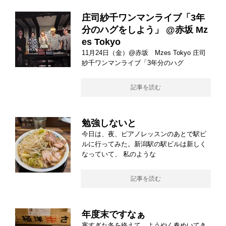
庄司紗千ワンマンライブ「3年
分のハグをしよう」 @赤坂 Mz
es Tokyo
11月24日（金）@赤坂 Mzes Tokyo 庄司
紗千ワンマンライブ「3年分のハグ
記事を読む
勉強しないと
今日は、夜、ピアノレッスンのあとで駅ビ
ルに行ってみた。新潟駅の駅ビルは新しく
なっていて、 私のような
記事を読む
年度末ですなぁ
寒すぎた冬を終えて、ようやく春めいてき