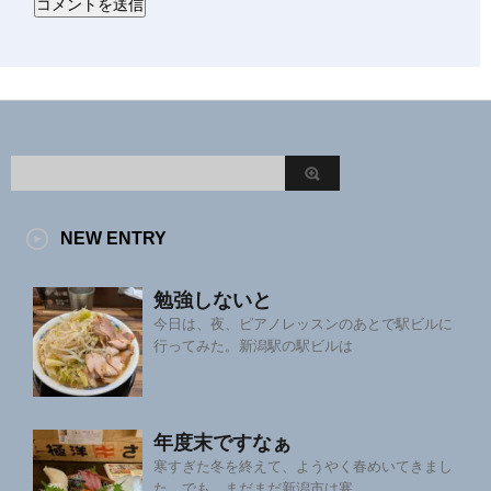
NEW ENTRY
勉強しないと
今日は、夜、ピアノレッスンのあとで駅ビルに
行ってみた。新潟駅の駅ビルは
年度末ですなぁ
寒すぎた冬を終えて、ようやく春めいてきまし
た。でも、まだまだ新潟市は寒