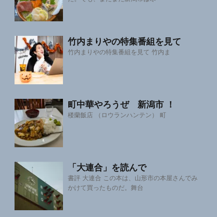
竹内まりやの特集番組を見て
竹内まりやの特集番組を見て 竹内ま
町中華やろうぜ 新潟市 ！
楼蘭飯店 （ロウランハンテン） 町
「大連合」を読んで
書評 大連合 この本は、山形市の本屋さんでみ
かけて買ったものだ。舞台