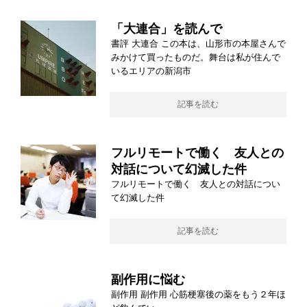
「大連合」を読んで
書評 大連合 この本は、山形市の本屋さんで
みかけて買ったものだ。舞台は私が住んで
いるエリアの新潟市
記事を読む
フルリモートで働く 友人との
対話について幻滅した件
フルリモートで働く 友人との対話につい
て幻滅した件
記事を読む
副作用に悩む
副作用 副作用 心筋梗塞後の薬をもう２年ほ