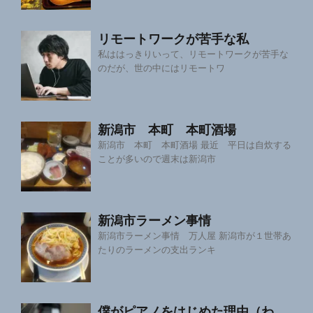
リモートワークが苦手な私
私ははっきりいって、リモートワークが苦手な
のだが、世の中にはリモートワ
新潟市 本町 本町酒場
新潟市 本町 本町酒場 最近 平日は自炊する
ことが多いので週末は新潟市
新潟市ラーメン事情
新潟市ラーメン事情 万人屋 新潟市が１世帯あ
たりのラーメンの支出ランキ
僕がピアノをはじめた理由（わ