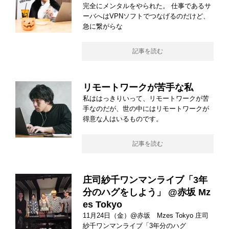
完全にメンタルをやられた。 仕事であるサ
ーバへはVPNソフトでつなげるのだけど、
急に繋がらな
記事を読む
リモートワークが苦手な私
私ははっきりいって、リモートワークが苦
手なのだが、世の中にはリモートワークが
得意な人はいるものです。
記事を読む
庄司紗千ワンマンライブ「3年
分のハグをしよう」 @赤坂 Mz
es Tokyo
11月24日（金）@赤坂 Mzes Tokyo 庄司
紗千ワンマンライブ「3年分のハグ