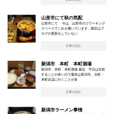
山形市にて秋の気配
山形市にて 今は、山形市のコワーキング
スペースでこれを書いています。最近はブ
ログの更新をしていない
記事を読む
新潟市 本町 本町酒場
新潟市 本町 本町酒場 最近 平日は自炊
することが多いので週末は新潟市、古町・
本町近辺に行くことが多
記事を読む
新潟市ラーメン事情