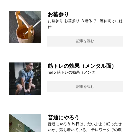
お墓参り
お墓参り お墓参り ３連休で、連休明けには
仕
記事を読む
筋トレの効果（メンタル面）
hello 筋トレの効果（メンタ
記事を読む
普通にやろう
普通にやろう 昨日は、だいぶよく眠ったせ
いか、落ち着いている。 テレワークでの環