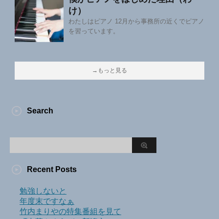
け）
わたしはピアノ 12月から事務所の近くでピアノ
を習っています。
→もっと見る
Search
Recent Posts
勉強しないと
年度末ですなぁ
竹内まりやの特集番組を見て