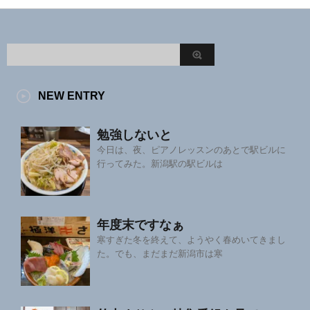
NEW ENTRY
勉強しないと
今日は、夜、ピアノレッスンのあとで駅ビルに
行ってみた。新潟駅の駅ビルは
年度末ですなぁ
寒すぎた冬を終えて、ようやく春めいてきまし
た。でも、まだまだ新潟市は寒