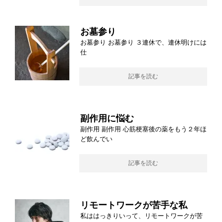
お墓参り
お墓参り お墓参り ３連休で、連休明けには
仕
記事を読む
副作用に悩む
副作用 副作用 心筋梗塞後の薬をもう２年ほ
ど飲んでい
記事を読む
リモートワークが苦手な私
私ははっきりいって、リモートワークが苦