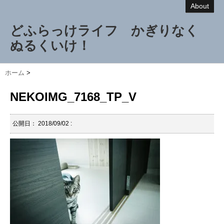
About
どふらっけライフ かぎりなく
ぬるくいけ！
ホーム
>
NEKOIMG_7168_TP_V
公開日：
2018/09/02
: