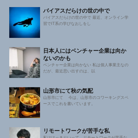
バイアスだらけの世の中で
バイアスだらけの世の中で 最近、オンライン学
習でIT系の学びなおしをし
日本人にはベンチャー企業は向か
ないのかも
ベンチャー企業は向かない 私は個人事業主なの
だが、最近思い出すのは、以
山形市にて秋の気配
山形市にて 今は、山形市のコワーキングスペ
ースでこれを書いています。
リモートワークが苦手な私
私ははっきりいって、リモートワークが苦手な