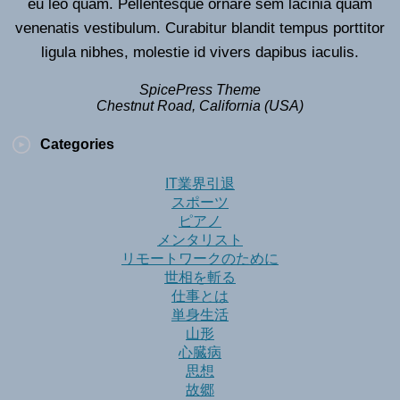
eu leo quam. Pellentesque ornare sem lacinia quam
venenatis vestibulum. Curabitur blandit tempus porttitor
ligula nibhes, molestie id vivers dapibus iaculis.
SpicePress Theme
Chestnut Road, California (USA)
Categories
IT業界引退
スポーツ
ピアノ
メンタリスト
リモートワークのために
世相を斬る
仕事とは
単身生活
山形
心臓病
思想
故郷