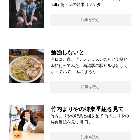
hello 筋トレの効果（メンタ
記事を読む
勉強しないと
今日は、夜、ピアノレッスンのあとで駅ビ
ルに行ってみた。新潟駅の駅ビルは新しく
なっていて、 私のような
記事を読む
竹内まりやの特集番組を見て
竹内まりやの特集番組を見て 竹内まりやの
特集番組を見て 昨日、
記事を読む