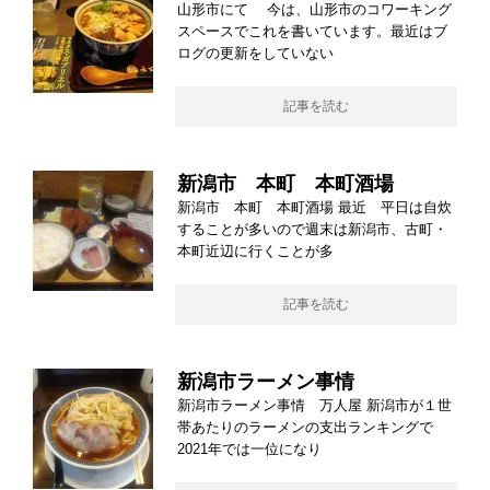
山形市にて 今は、山形市のコワーキング
スペースでこれを書いています。最近はブ
ログの更新をしていない
記事を読む
新潟市 本町 本町酒場
新潟市 本町 本町酒場 最近 平日は自炊
することが多いので週末は新潟市、古町・
本町近辺に行くことが多
記事を読む
新潟市ラーメン事情
新潟市ラーメン事情 万人屋 新潟市が１世
帯あたりのラーメンの支出ランキングで
2021年では一位になり