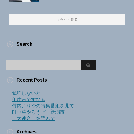
→もっと見る
Search
Recent Posts
勉強しないと
年度末ですなぁ
竹内まりやの特集番組を見て
町中華やろうぜ 新潟市 ！
「大連合」を読んで
Archives