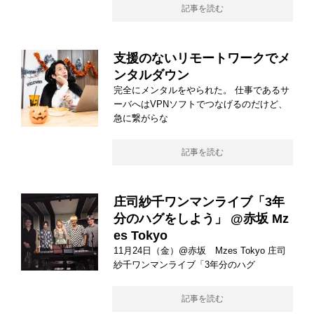
記事を読む
支援のないリモートワークでメ
ンタルダウン
完全にメンタルをやられた。 仕事であるサ
ーバへはVPNソフトでつなげるのだけど、
急に繋がらな
記事を読む
庄司紗千ワンマンライブ「3年
分のハグをしよう」 @赤坂 Mz
es Tokyo
11月24日（金）@赤坂 Mzes Tokyo 庄司
紗千ワンマンライブ「3年分のハグ
記事を読む