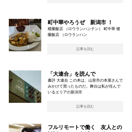
町中華やろうぜ 新潟市 ！
楼蘭飯店 （ロウランハンテン） 町中華 楼
蘭飯店 （ロウランハン
記事を読む
「大連合」を読んで
書評 大連合 この本は、山形市の本屋さんで
みかけて買ったものだ。舞台は私が住んで
いるエリアの新潟市
記事を読む
フルリモートで働く 友人との