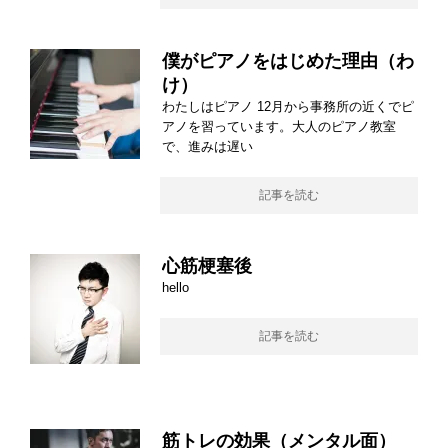
僕がピアノをはじめた理由（わ
け）
わたしはピアノ 12月から事務所の近くでピ
アノを習っています。大人のピアノ教室
で、進みは遅い
記事を読む
心筋梗塞後
hello
記事を読む
筋トレの効果（メンタル面）