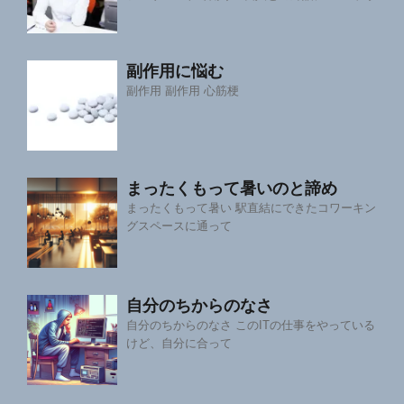
副作用に悩む
副作用 副作用 心筋梗
まったくもって暑いのと諦め
まったくもって暑い 駅直結にできたコワーキン
グスペースに通って
自分のちからのなさ
自分のちからのなさ このITの仕事をやっている
けど、自分に合って