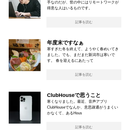
手なのだが、世の中にはリモートワークが
得意な人はいるものです。
記事を読む
年度末ですなぁ
寒すぎた冬を終えて、ようやく春めいてき
ました。でも、まだまだ新潟市は寒いで
す。 春を迎えるにあたって
記事を読む
ClubHouseで思うこと
寒くなりました。最近、音声アプリ
ClubHouseでなんか、意思疎通がうまくい
かなくて、あるHous
記事を読む