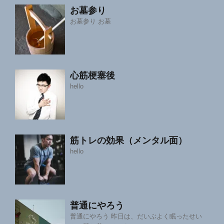
お墓参り
お墓参り お墓
心筋梗塞後
hello
筋トレの効果（メンタル面）
hello
普通にやろう
普通にやろう 昨日は、だいぶよく眠ったせい