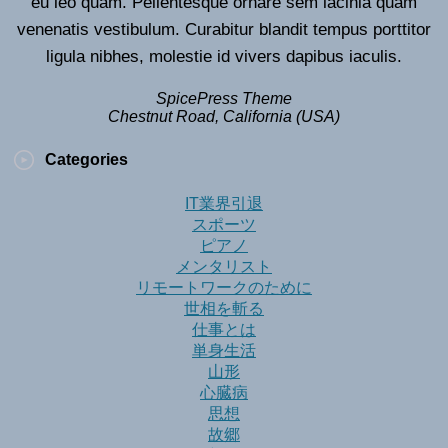
eu leo quam. Pellentesque ornare sem lacinia quam
venenatis vestibulum. Curabitur blandit tempus porttitor
ligula nibhes, molestie id vivers dapibus iaculis.
SpicePress Theme
Chestnut Road, California (USA)
Categories
IT業界引退
スポーツ
ピアノ
メンタリスト
リモートワークのために
世相を斬る
仕事とは
単身生活
山形
心臓病
思想
故郷