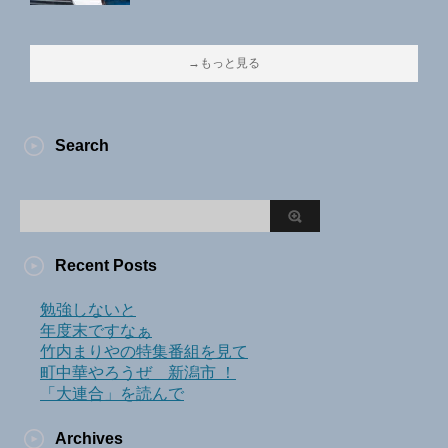
→もっと見る
Search
Recent Posts
勉強しないと
年度末ですなぁ
竹内まりやの特集番組を見て
町中華やろうぜ 新潟市 ！
「大連合」を読んで
Archives