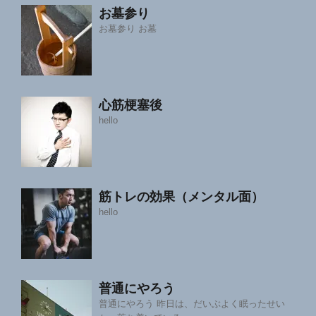
お墓参り
お墓参り お墓
心筋梗塞後
hello
筋トレの効果（メンタル面）
hello
普通にやろう
普通にやろう 昨日は、だいぶよく眠ったせい