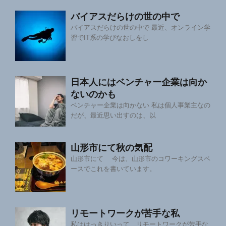
バイアスだらけの世の中で
バイアスだらけの世の中で 最近、オンライン学
習でIT系の学びなおしをし
日本人にはベンチャー企業は向か
ないのかも
ベンチャー企業は向かない 私は個人事業主なの
だが、最近思い出すのは、以
山形市にて秋の気配
山形市にて 今は、山形市のコワーキングスペ
ースでこれを書いています。
リモートワークが苦手な私
私ははっきりいって、リモートワークが苦手な