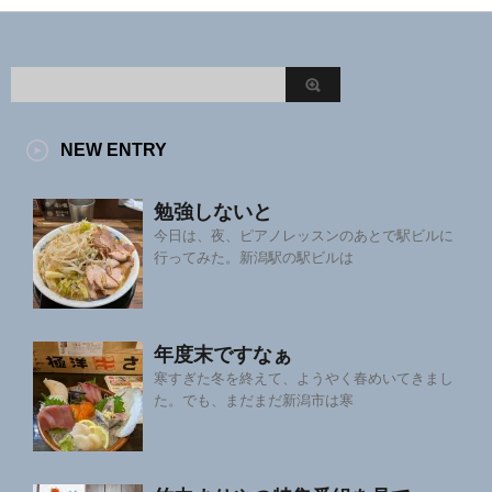
NEW ENTRY
勉強しないと
今日は、夜、ピアノレッスンのあとで駅ビルに
行ってみた。新潟駅の駅ビルは
年度末ですなぁ
寒すぎた冬を終えて、ようやく春めいてきまし
た。でも、まだまだ新潟市は寒