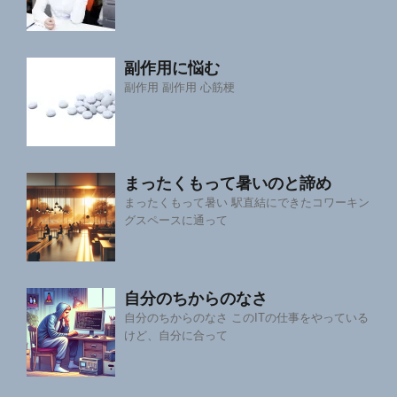
副作用に悩む
副作用 副作用 心筋梗
まったくもって暑いのと諦め
まったくもって暑い 駅直結にできたコワーキン
グスペースに通って
自分のちからのなさ
自分のちからのなさ このITの仕事をやっている
けど、自分に合って