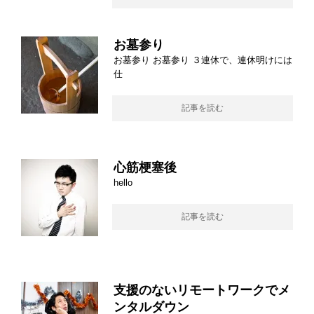
お墓参り
お墓参り お墓参り ３連休で、連休明けには
仕
記事を読む
心筋梗塞後
hello
記事を読む
支援のないリモートワークでメ
ンタルダウン