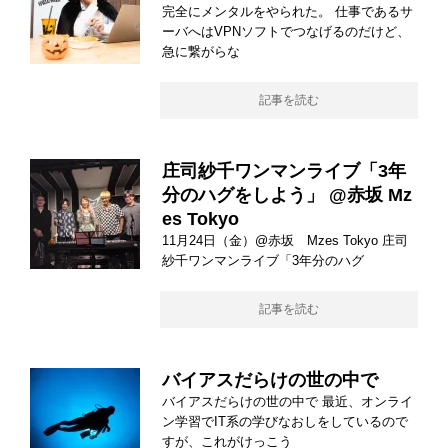
完全にメンタルをやられた。 仕事であるサ
ーバへはVPNソフトでつなげるのだけど、
急に繋がらな
記事を読む
庄司紗千ワンマンライブ「3年
分のハグをしよう」 @赤坂 Mz
es Tokyo
11月24日（金）@赤坂 Mzes Tokyo 庄司
紗千ワンマンライブ「3年分のハグ
記事を読む
バイアスだらけの世の中で
バイアスだらけの世の中で 最近、オンライ
ン学習でIT系の学びなおしをしているので
すが、これがけっこう