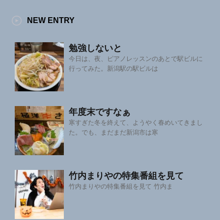
NEW ENTRY
勉強しないと
今日は、夜、ピアノレッスンのあとで駅ビルに
行ってみた。新潟駅の駅ビルは
年度末ですなぁ
寒すぎた冬を終えて、ようやく春めいてきまし
た。でも、まだまだ新潟市は寒
竹内まりやの特集番組を見て
竹内まりやの特集番組を見て 竹内ま