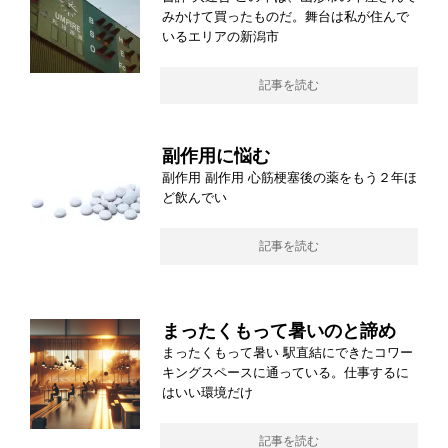
みかけて買ったものだ。舞台は私が住んで
いるエリアの新潟市
記事を読む
副作用に悩む
副作用 副作用 心筋梗塞後の薬をもう２年ほ
ど飲んでい
記事を読む
まったくもって暑いのと諦め
まったくもって暑い 駅直結にできたコワー
キングスペースに通っている。仕事するに
はいい環境だけ
記事を読む