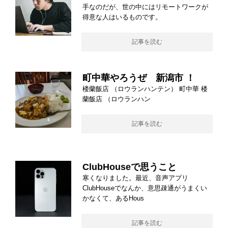
手なのだが、世の中にはリモートワークが
得意な人はいるものです。
記事を読む
町中華やろうぜ 新潟市 ！
楼蘭飯店 （ロウランハンテン） 町中華 楼
蘭飯店 （ロウランハン
記事を読む
ClubHouseで思うこと
寒くなりました。最近、音声アプリ
ClubHouseでなんか、意思疎通がうまくい
かなくて、あるHous
記事を読む