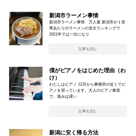
新潟市ラーメン事情
新潟市ラーメン事情 万人屋 新潟市が１世
帯あたりのラーメンの支出ランキングで
2021年では一位になり
記事を読む
僕がピアノをはじめた理由（わ
け）
わたしはピアノ 12月から事務所の近くでピ
アノを習っています。大人のピアノ教室
で、進みは遅い
記事を読む
新潟に安く帰る方法