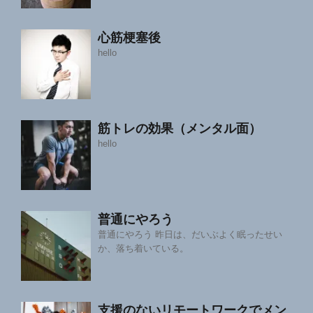
心筋梗塞後
hello
筋トレの効果（メンタル面）
hello
普通にやろう
普通にやろう 昨日は、だいぶよく眠ったせい
か、落ち着いている。
支援のないリモートワークでメン