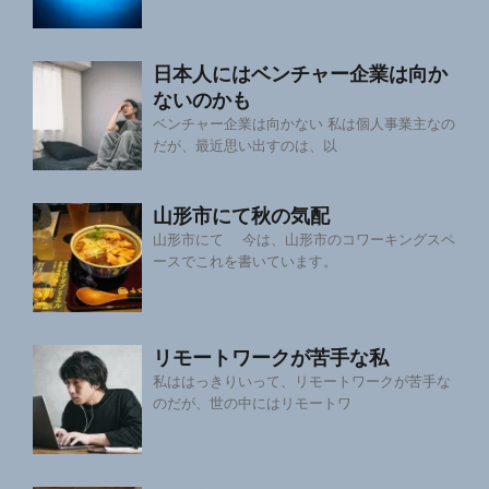
日本人にはベンチャー企業は向か
ないのかも
ベンチャー企業は向かない 私は個人事業主なの
だが、最近思い出すのは、以
山形市にて秋の気配
山形市にて 今は、山形市のコワーキングスペ
ースでこれを書いています。
リモートワークが苦手な私
私ははっきりいって、リモートワークが苦手な
のだが、世の中にはリモートワ