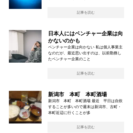
記事を読む
日本人にはベンチャー企業は向
かないのかも
ベンチャー企業は向かない 私は個人事業主
なのだが、最近思い出すのは、以前勤務し
たベンチャー企業のこと
記事を読む
新潟市 本町 本町酒場
新潟市 本町 本町酒場 最近 平日は自炊
することが多いので週末は新潟市、古町・
本町近辺に行くことが多
記事を読む