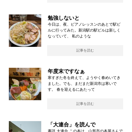
勉強しないと
今日は、夜、ピアノレッスンのあとで駅ビ
ルに行ってみた。新潟駅の駅ビルは新しく
なっていて、 私のような
記事を読む
年度末ですなぁ
寒すぎた冬を終えて、ようやく春めいてき
ました。でも、まだまだ新潟市は寒いで
す。 春を迎えるにあたって
記事を読む
「大連合」を読んで
書評 大連合 この本は、山形市の本屋さんで