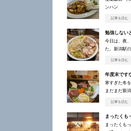
ンハン
記事を読む
勉強しない
今日は、夜
た。新潟駅の
記事を読む
年度末です
寒すぎた冬
まだまだ新潟
記事を読む
まったくも
まったくもっ