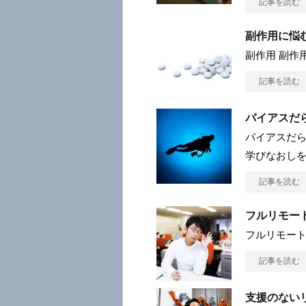
記事を読む
副作用に悩
副作用 副作
記事を読む
バイアスだ
バイアスだら
学びなおし
記事を読む
フルリモー
フルリモー
記事を読む
支援のない