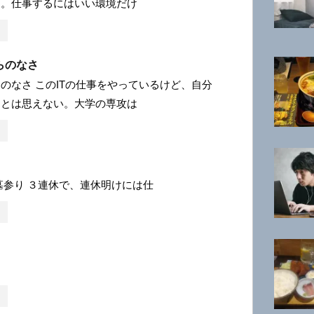
る。仕事するにはいい環境だけ
らのなさ
のなさ このITの仕事をやっているけど、自分
るとは思えない。大学の専攻は
墓参り ３連休で、連休明けには仕