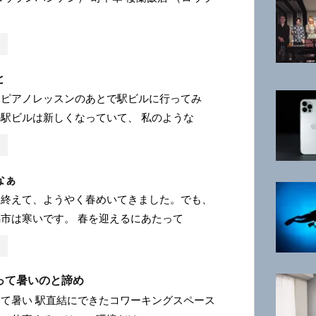
と
、ピアノレッスンのあとで駅ビルに行ってみ
駅ビルは新しくなっていて、 私のような
なぁ
を終えて、ようやく春めいてきました。でも、
市は寒いです。 春を迎えるにあたって
って暑いのと諦め
て暑い 駅直結にできたコワーキングスペース