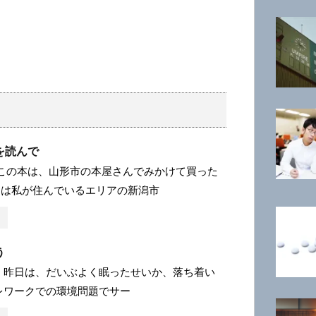
を読んで
 この本は、山形市の本屋さんでみかけて買った
台は私が住んでいるエリアの新潟市
う
 昨日は、だいぶよく眠ったせいか、落ち着い
レワークでの環境問題でサー