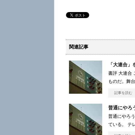
関連記事
「大連合」
書評 大連合
ものだ。舞
記事を読む
普通にやろ
普通にやろう
ている。 テ