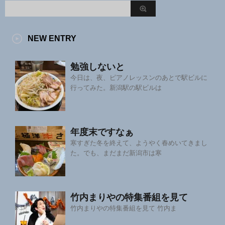
NEW ENTRY
勉強しないと
今日は、夜、ピアノレッスンのあとで駅ビルに
行ってみた。新潟駅の駅ビルは
年度末ですなぁ
寒すぎた冬を終えて、ようやく春めいてきまし
た。でも、まだまだ新潟市は寒
竹内まりやの特集番組を見て
竹内まりやの特集番組を見て 竹内ま