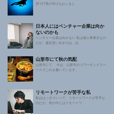
習でIT系の学びなおしをし
日本人にはベンチャー企業は向か
ないのかも
ベンチャー企業は向かない 私は個人事業主なの
だが、最近思い出すのは、以
山形市にて秋の気配
山形市にて 今は、山形市のコワーキングスペ
ースでこれを書いています。
リモートワークが苦手な私
私ははっきりいって、リモートワークが苦手な
のだが、世の中にはリモートワ