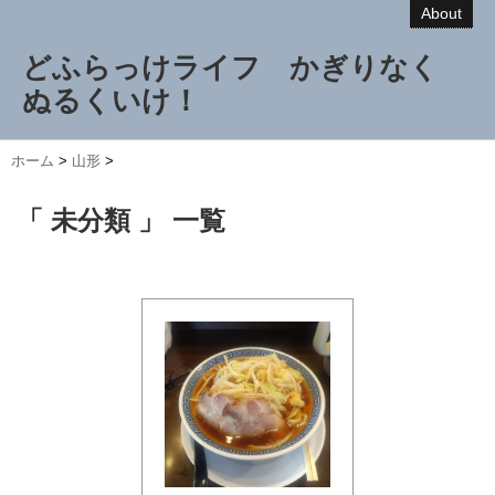
About
どふらっけライフ かぎりなく
ぬるくいけ！
ホーム
>
山形
>
「 未分類 」 一覧