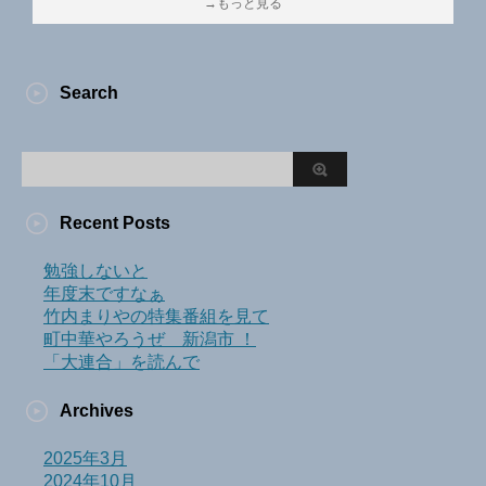
→もっと見る
Search
Recent Posts
勉強しないと
年度末ですなぁ
竹内まりやの特集番組を見て
町中華やろうぜ 新潟市 ！
「大連合」を読んで
Archives
2025年3月
2024年10月