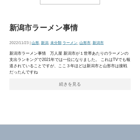
新潟市ラーメン事情
2022/11/23 |
山形
,
新潟
,
未分類
ラーメン
,
山形市
,
新潟市
新潟市ラーメン事情 万人屋 新潟市が１世帯あたりのラーメンの
支出ランキングで2021年では一位になりました。 これはTVでも報
道されていることですが、ここ３年ほどは新潟市と山形市は接戦
だったんですね
続きを見る